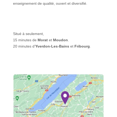
enseignement de qualité, ouvert et diversifié.
Situé à seulement,
15 minutes de
Morat
et
Moudon
.
20 minutes d'
Yverdon-Les-Bains
et
Fribourg
.