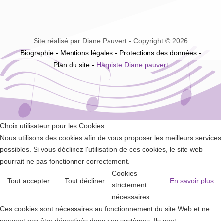
Site réalisé par Diane Pauvert - Copyright © 2026
Biographie
-
Mentions légales
-
Protections des données
-
Plan du site
-
Harpiste Diane pauvert
Choix utilisateur pour les Cookies
Nous utilisons des cookies afin de vous proposer les meilleurs services
possibles. Si vous déclinez l'utilisation de ces cookies, le site web
pourrait ne pas fonctionner correctement.
Cookies
Tout accepter
Tout décliner
En savoir plus
strictement
nécessaires
Ces cookies sont nécessaires au fonctionnement du site Web et ne
peuvent pas être désactivés dans nos systèmes. Ils sont