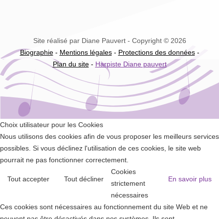
Site réalisé par Diane Pauvert - Copyright © 2026
Biographie
-
Mentions légales
-
Protections des données
-
Plan du site
-
Harpiste Diane pauvert
Choix utilisateur pour les Cookies
Nous utilisons des cookies afin de vous proposer les meilleurs services
possibles. Si vous déclinez l'utilisation de ces cookies, le site web
pourrait ne pas fonctionner correctement.
Cookies
Tout accepter
Tout décliner
En savoir plus
strictement
nécessaires
Ces cookies sont nécessaires au fonctionnement du site Web et ne
peuvent pas être désactivés dans nos systèmes. Ils sont