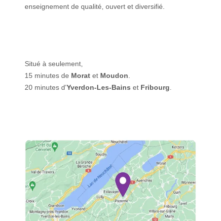
enseignement de qualité, ouvert et diversifié.
Situé à seulement,
15 minutes de
Morat
et
Moudon
.
20 minutes d'
Yverdon-Les-Bains
et
Fribourg
.