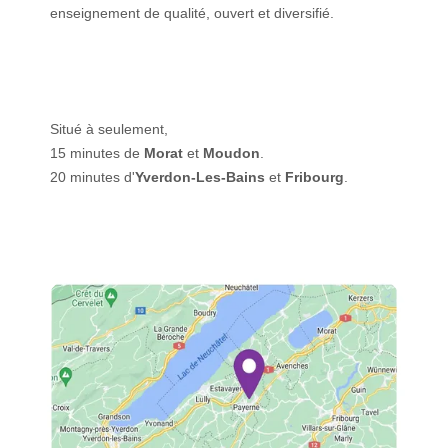
enseignement de qualité, ouvert et diversifié.
Situé à seulement,
15 minutes de
Morat
et
Moudon
.
20 minutes d'
Yverdon-Les-Bains
et
Fribourg
.