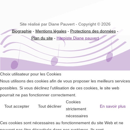
Site réalisé par Diane Pauvert - Copyright © 2026
Biographie
-
Mentions légales
-
Protections des données
-
Plan du site
-
Harpiste Diane pauvert
Choix utilisateur pour les Cookies
Nous utilisons des cookies afin de vous proposer les meilleurs services
possibles. Si vous déclinez l'utilisation de ces cookies, le site web
pourrait ne pas fonctionner correctement.
Cookies
Tout accepter
Tout décliner
En savoir plus
strictement
nécessaires
Ces cookies sont nécessaires au fonctionnement du site Web et ne
peuvent pas être désactivés dans nos systèmes. Ils sont