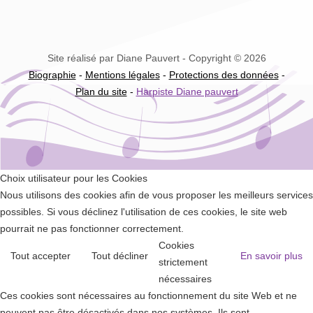
Site réalisé par Diane Pauvert - Copyright © 2026
Biographie
-
Mentions légales
-
Protections des données
-
Plan du site
-
Harpiste Diane pauvert
Choix utilisateur pour les Cookies
Nous utilisons des cookies afin de vous proposer les meilleurs services
possibles. Si vous déclinez l'utilisation de ces cookies, le site web
pourrait ne pas fonctionner correctement.
Cookies
Tout accepter
Tout décliner
En savoir plus
strictement
nécessaires
Ces cookies sont nécessaires au fonctionnement du site Web et ne
peuvent pas être désactivés dans nos systèmes. Ils sont