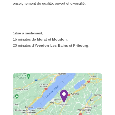
enseignement de qualité, ouvert et diversifié.
Situé à seulement,
15 minutes de
Morat
et
Moudon
.
20 minutes d'
Yverdon-Les-Bains
et
Fribourg
.