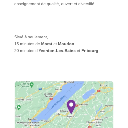
enseignement de qualité, ouvert et diversifié.
Situé à seulement,
15 minutes de
Morat
et
Moudon
.
20 minutes d'
Yverdon-Les-Bains
et
Fribourg
.