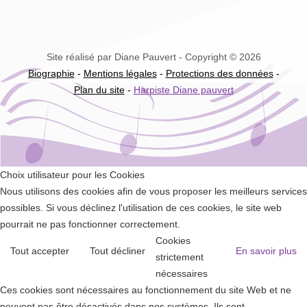
Site réalisé par Diane Pauvert - Copyright © 2026
Biographie
-
Mentions légales
-
Protections des données
-
Plan du site
-
Harpiste Diane pauvert
Choix utilisateur pour les Cookies
Nous utilisons des cookies afin de vous proposer les meilleurs services
possibles. Si vous déclinez l'utilisation de ces cookies, le site web
pourrait ne pas fonctionner correctement.
Cookies
Tout accepter
Tout décliner
En savoir plus
strictement
nécessaires
Ces cookies sont nécessaires au fonctionnement du site Web et ne
peuvent pas être désactivés dans nos systèmes. Ils sont