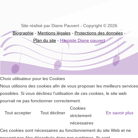
Site réalisé par Diane Pauvert - Copyright © 2026
Biographie
-
Mentions légales
-
Protections des données
-
Plan du site
-
Harpiste Diane pauvert
Choix utilisateur pour les Cookies
Nous utilisons des cookies afin de vous proposer les meilleurs services
possibles. Si vous déclinez l'utilisation de ces cookies, le site web
pourrait ne pas fonctionner correctement.
Cookies
Tout accepter
Tout décliner
En savoir plus
strictement
nécessaires
Ces cookies sont nécessaires au fonctionnement du site Web et ne
peuvent pas être désactivés dans nos systèmes. Ils sont