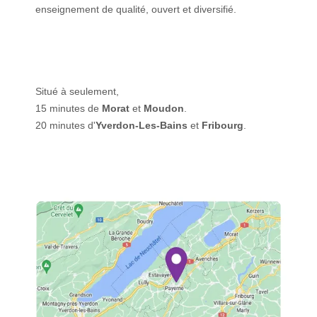
enseignement de qualité, ouvert et diversifié.
Situé à seulement,
15 minutes de
Morat
et
Moudon
.
20 minutes d'
Yverdon-Les-Bains
et
Fribourg
.