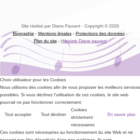
Site réalisé par Diane Pauvert - Copyright © 2026
Biographie
-
Mentions légales
-
Protections des données
-
Plan du site
-
Harpiste Diane pauvert
Choix utilisateur pour les Cookies
Nous utilisons des cookies afin de vous proposer les meilleurs services
possibles. Si vous déclinez l'utilisation de ces cookies, le site web
pourrait ne pas fonctionner correctement.
Cookies
Tout accepter
Tout décliner
En savoir plus
strictement
nécessaires
Ces cookies sont nécessaires au fonctionnement du site Web et ne
peuvent pas être désactivés dans nos systèmes. Ils sont