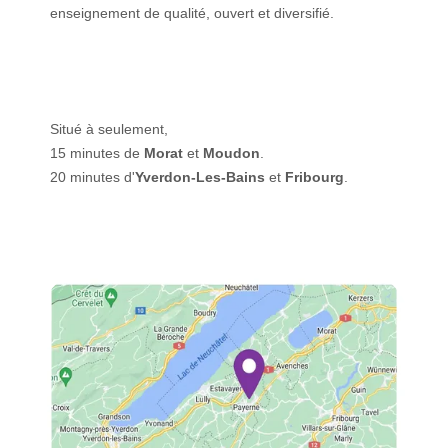
enseignement de qualité, ouvert et diversifié.
Situé à seulement,
15 minutes de
Morat
et
Moudon
.
20 minutes d'
Yverdon-Les-Bains
et
Fribourg
.