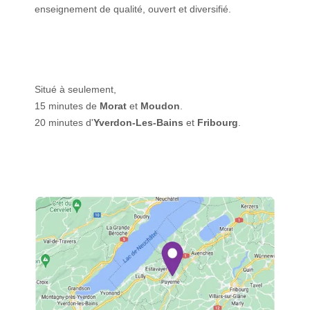
enseignement de qualité, ouvert et diversifié.
Situé à seulement,
15 minutes de
Morat
et
Moudon
.
20 minutes d'
Yverdon-Les-Bains
et
Fribourg
.