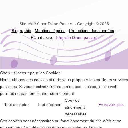
Site réalisé par Diane Pauvert - Copyright © 2026
Biographie
-
Mentions légales
-
Protections des données
-
Plan du site
-
Harpiste Diane pauvert
Choix utilisateur pour les Cookies
Nous utilisons des cookies afin de vous proposer les meilleurs services
possibles. Si vous déclinez l'utilisation de ces cookies, le site web
pourrait ne pas fonctionner correctement.
Cookies
Tout accepter
Tout décliner
En savoir plus
strictement
nécessaires
Ces cookies sont nécessaires au fonctionnement du site Web et ne
peuvent pas être désactivés dans nos systèmes. Ils sont