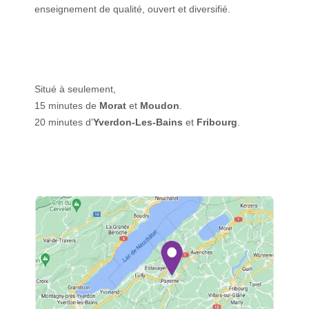
enseignement de qualité, ouvert et diversifié.
Situé à seulement,
15 minutes de
Morat
et
Moudon
.
20 minutes d'
Yverdon-Les-Bains
et
Fribourg
.