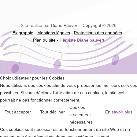
Site réalisé par Diane Pauvert - Copyright © 2026
Biographie
-
Mentions légales
-
Protections des données
-
Plan du site
-
Harpiste Diane pauvert
Choix utilisateur pour les Cookies
Nous utilisons des cookies afin de vous proposer les meilleurs services
possibles. Si vous déclinez l'utilisation de ces cookies, le site web
pourrait ne pas fonctionner correctement.
Cookies
Tout accepter
Tout décliner
En savoir plus
strictement
nécessaires
Ces cookies sont nécessaires au fonctionnement du site Web et ne
peuvent pas être désactivés dans nos systèmes. Ils sont