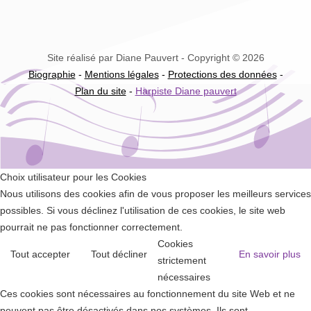
Site réalisé par Diane Pauvert - Copyright © 2026
Biographie
-
Mentions légales
-
Protections des données
-
Plan du site
-
Harpiste Diane pauvert
Choix utilisateur pour les Cookies
Nous utilisons des cookies afin de vous proposer les meilleurs services
possibles. Si vous déclinez l'utilisation de ces cookies, le site web
pourrait ne pas fonctionner correctement.
Cookies
Tout accepter
Tout décliner
En savoir plus
strictement
nécessaires
Ces cookies sont nécessaires au fonctionnement du site Web et ne
peuvent pas être désactivés dans nos systèmes. Ils sont