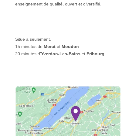
enseignement de qualité, ouvert et diversifié.
Situé à seulement,
15 minutes de
Morat
et
Moudon
.
20 minutes d'
Yverdon-Les-Bains
et
Fribourg
.