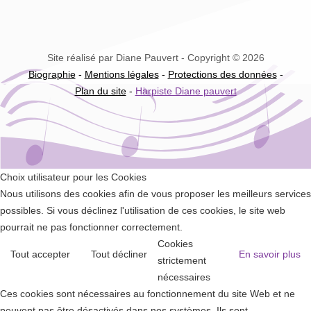
Site réalisé par Diane Pauvert - Copyright © 2026
Biographie
-
Mentions légales
-
Protections des données
-
Plan du site
-
Harpiste Diane pauvert
Choix utilisateur pour les Cookies
Nous utilisons des cookies afin de vous proposer les meilleurs services
possibles. Si vous déclinez l'utilisation de ces cookies, le site web
pourrait ne pas fonctionner correctement.
Cookies
Tout accepter
Tout décliner
En savoir plus
strictement
nécessaires
Ces cookies sont nécessaires au fonctionnement du site Web et ne
peuvent pas être désactivés dans nos systèmes. Ils sont