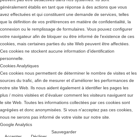
généralement établis en tant que réponse à des actions que vous
avez effectuées et qui constituent une demande de services, telles
que la définition de vos préférences en matière de confidentialité, la
connexion ou le remplissage de formulaires. Vous pouvez configurer
votre navigateur afin de bloquer ou être informé de l'existence de ces
cookies, mais certaines parties du site Web peuvent être affectées.
Ces cookies ne stockent aucune information d’identification
personnelle.
Cookies Analytiques
Ces cookies nous permettent de déterminer le nombre de visites et les
sources du trafic, afin de mesurer et d’améliorer les performances de
notre site Web. Ils nous aident également à identifier les pages les
plus / moins visitées et d’évaluer comment les visiteurs naviguent sur
le site Web. Toutes les informations collectées par ces cookies sont
agrégées et donc anonymisées. Si vous n'acceptez pas ces cookies,
nous ne serons pas informé de votre visite sur notre site.
Google Analytics
Sauvegarder
Accepter
Décliner