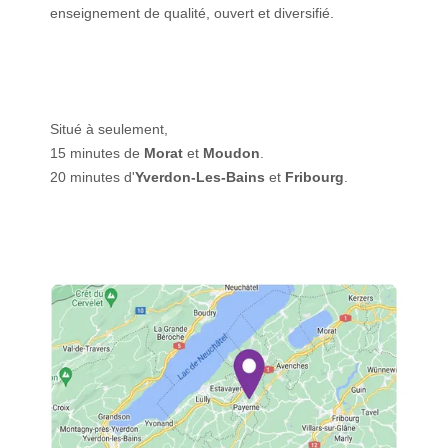
enseignement de qualité, ouvert et diversifié.
Situé à seulement,
15 minutes de
Morat
et
Moudon
.
20 minutes d'
Yverdon-Les-Bains
et
Fribourg
.