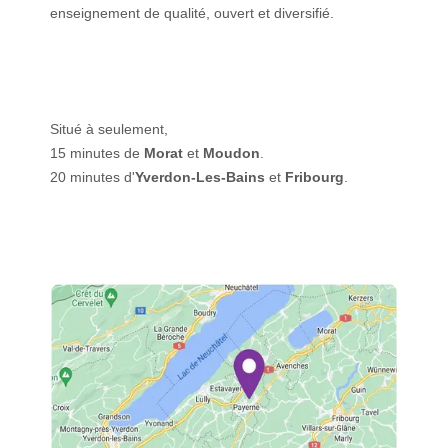
enseignement de qualité, ouvert et diversifié.
Situé à seulement,
15 minutes de
Morat
et
Moudon
.
20 minutes d'
Yverdon-Les-Bains
et
Fribourg
.