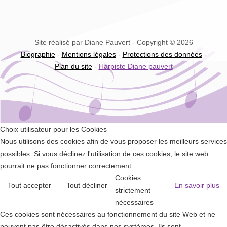
Site réalisé par Diane Pauvert - Copyright © 2026
Biographie
-
Mentions légales
-
Protections des données
-
Plan du site
-
Harpiste Diane pauvert
Choix utilisateur pour les Cookies
Nous utilisons des cookies afin de vous proposer les meilleurs services
possibles. Si vous déclinez l'utilisation de ces cookies, le site web
pourrait ne pas fonctionner correctement.
Cookies
Tout accepter
Tout décliner
En savoir plus
strictement
nécessaires
Ces cookies sont nécessaires au fonctionnement du site Web et ne
peuvent pas être désactivés dans nos systèmes. Ils sont