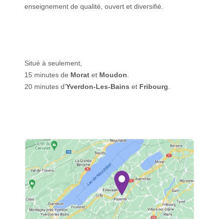
enseignement de qualité, ouvert et diversifié.
Situé à seulement,
15 minutes de
Morat
et
Moudon
.
20 minutes d'
Yverdon-Les-Bains
et
Fribourg
.