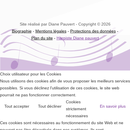
Site réalisé par Diane Pauvert - Copyright © 2026
Biographie
-
Mentions légales
-
Protections des données
-
Plan du site
-
Harpiste Diane pauvert
Choix utilisateur pour les Cookies
Nous utilisons des cookies afin de vous proposer les meilleurs services
possibles. Si vous déclinez l'utilisation de ces cookies, le site web
pourrait ne pas fonctionner correctement.
Cookies
Tout accepter
Tout décliner
En savoir plus
strictement
nécessaires
Ces cookies sont nécessaires au fonctionnement du site Web et ne
peuvent pas être désactivés dans nos systèmes. Ils sont