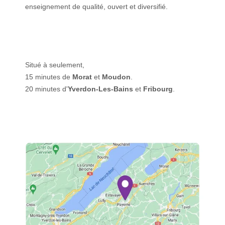
enseignement de qualité, ouvert et diversifié.
Situé à seulement,
15 minutes de
Morat
et
Moudon
.
20 minutes d'
Yverdon-Les-Bains
et
Fribourg
.