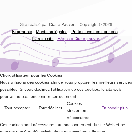
Site réalisé par Diane Pauvert - Copyright © 2026
Biographie
-
Mentions légales
-
Protections des données
-
Plan du site
-
Harpiste Diane pauvert
Choix utilisateur pour les Cookies
Nous utilisons des cookies afin de vous proposer les meilleurs services
possibles. Si vous déclinez l'utilisation de ces cookies, le site web
pourrait ne pas fonctionner correctement.
Cookies
Tout accepter
Tout décliner
En savoir plus
strictement
nécessaires
Ces cookies sont nécessaires au fonctionnement du site Web et ne
peuvent pas être désactivés dans nos systèmes. Ils sont