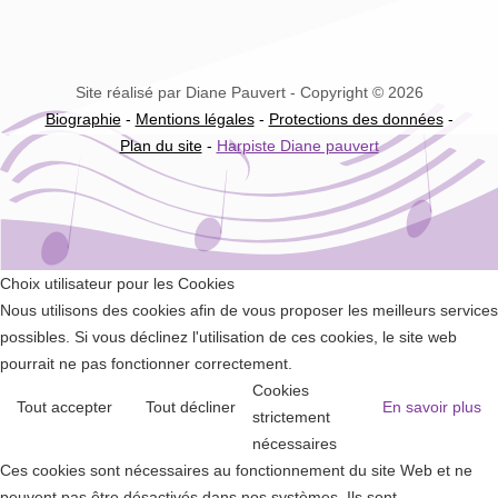
Site réalisé par Diane Pauvert - Copyright © 2026
Biographie
-
Mentions légales
-
Protections des données
-
Plan du site
-
Harpiste Diane pauvert
Choix utilisateur pour les Cookies
Nous utilisons des cookies afin de vous proposer les meilleurs services
possibles. Si vous déclinez l'utilisation de ces cookies, le site web
pourrait ne pas fonctionner correctement.
Cookies
Tout accepter
Tout décliner
En savoir plus
strictement
nécessaires
Ces cookies sont nécessaires au fonctionnement du site Web et ne
peuvent pas être désactivés dans nos systèmes. Ils sont