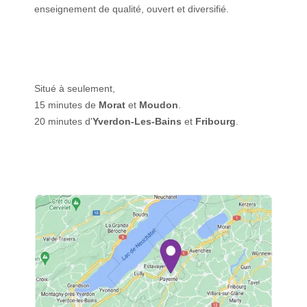
enseignement de qualité, ouvert et diversifié.
Situé à seulement,
15 minutes de
Morat
et
Moudon
.
20 minutes d'
Yverdon-Les-Bains
et
Fribourg
.