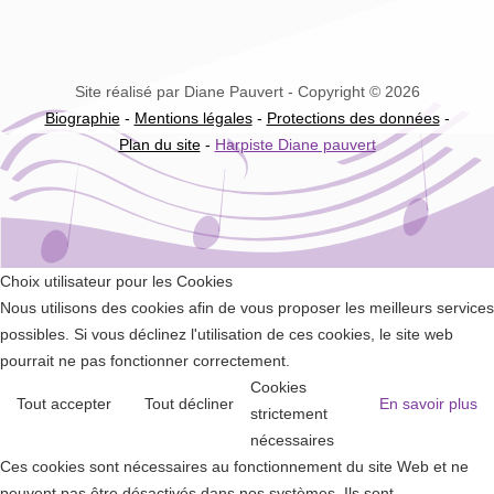
Site réalisé par Diane Pauvert - Copyright © 2026
Biographie
-
Mentions légales
-
Protections des données
-
Plan du site
-
Harpiste Diane pauvert
Choix utilisateur pour les Cookies
Nous utilisons des cookies afin de vous proposer les meilleurs services
possibles. Si vous déclinez l'utilisation de ces cookies, le site web
pourrait ne pas fonctionner correctement.
Cookies
Tout accepter
Tout décliner
En savoir plus
strictement
nécessaires
Ces cookies sont nécessaires au fonctionnement du site Web et ne
peuvent pas être désactivés dans nos systèmes. Ils sont