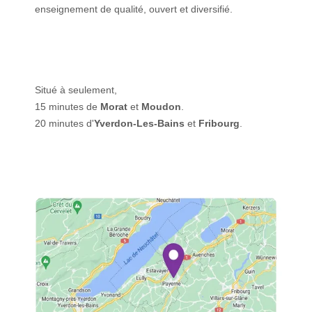
enseignement de qualité, ouvert et diversifié.
Situé à seulement,
15 minutes de
Morat
et
Moudon
.
20 minutes d'
Yverdon-Les-Bains
et
Fribourg
.