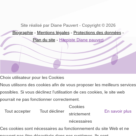
Site réalisé par Diane Pauvert - Copyright © 2026
Biographie
-
Mentions légales
-
Protections des données
-
Plan du site
-
Harpiste Diane pauvert
Choix utilisateur pour les Cookies
Nous utilisons des cookies afin de vous proposer les meilleurs services
possibles. Si vous déclinez l'utilisation de ces cookies, le site web
pourrait ne pas fonctionner correctement.
Cookies
Tout accepter
Tout décliner
En savoir plus
strictement
nécessaires
Ces cookies sont nécessaires au fonctionnement du site Web et ne
peuvent pas être désactivés dans nos systèmes. Ils sont