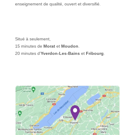
enseignement de qualité, ouvert et diversifié.
Situé à seulement,
15 minutes de
Morat
et
Moudon
.
20 minutes d'
Yverdon-Les-Bains
et
Fribourg
.