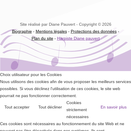
Site réalisé par Diane Pauvert - Copyright © 2026
Biographie
-
Mentions légales
-
Protections des données
-
Plan du site
-
Harpiste Diane pauvert
Choix utilisateur pour les Cookies
Nous utilisons des cookies afin de vous proposer les meilleurs services
possibles. Si vous déclinez l'utilisation de ces cookies, le site web
pourrait ne pas fonctionner correctement.
Cookies
Tout accepter
Tout décliner
En savoir plus
strictement
nécessaires
Ces cookies sont nécessaires au fonctionnement du site Web et ne
peuvent pas être désactivés dans nos systèmes. Ils sont