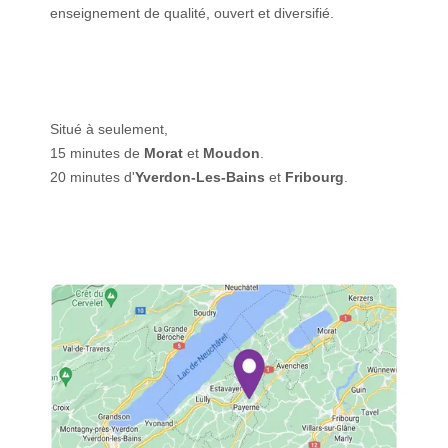
enseignement de qualité, ouvert et diversifié.
Situé à seulement,
15 minutes de
Morat
et
Moudon
.
20 minutes d'
Yverdon-Les-Bains
et
Fribourg
.