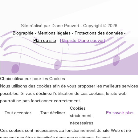
Site réalisé par Diane Pauvert - Copyright © 2026
Biographie
-
Mentions légales
-
Protections des données
-
Plan du site
-
Harpiste Diane pauvert
Choix utilisateur pour les Cookies
Nous utilisons des cookies afin de vous proposer les meilleurs services
possibles. Si vous déclinez l'utilisation de ces cookies, le site web
pourrait ne pas fonctionner correctement.
Cookies
Tout accepter
Tout décliner
En savoir plus
strictement
nécessaires
Ces cookies sont nécessaires au fonctionnement du site Web et ne
peuvent pas être désactivés dans nos systèmes. Ils sont