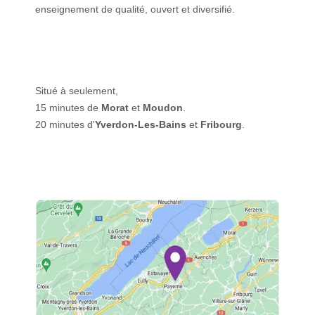
enseignement de qualité, ouvert et diversifié.
Situé à seulement,
15 minutes de
Morat
et
Moudon
.
20 minutes d'
Yverdon-Les-Bains
et
Fribourg
.