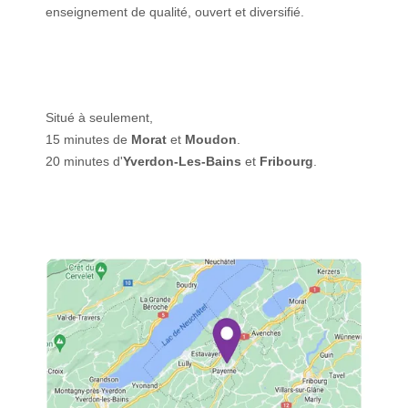
enseignement de qualité, ouvert et diversifié.
Situé à seulement,
15 minutes de
Morat
et
Moudon
.
20 minutes d'
Yverdon-Les-Bains
et
Fribourg
.