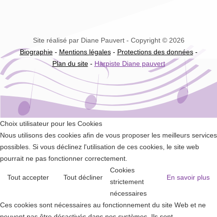
Site réalisé par Diane Pauvert - Copyright © 2026
Biographie
-
Mentions légales
-
Protections des données
-
Plan du site
-
Harpiste Diane pauvert
Choix utilisateur pour les Cookies
Nous utilisons des cookies afin de vous proposer les meilleurs services
possibles. Si vous déclinez l'utilisation de ces cookies, le site web
pourrait ne pas fonctionner correctement.
Cookies
Tout accepter
Tout décliner
En savoir plus
strictement
nécessaires
Ces cookies sont nécessaires au fonctionnement du site Web et ne
peuvent pas être désactivés dans nos systèmes. Ils sont