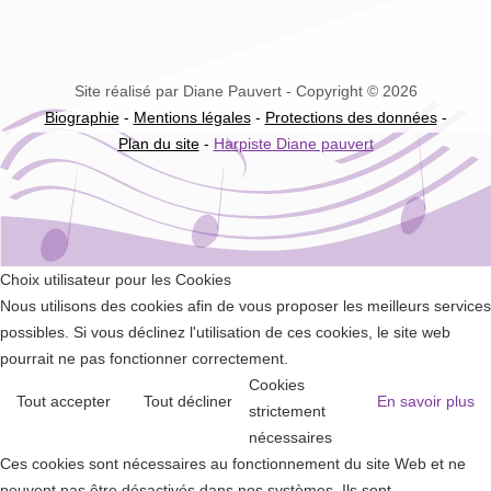
Site réalisé par Diane Pauvert - Copyright © 2026
Biographie
-
Mentions légales
-
Protections des données
-
Plan du site
-
Harpiste Diane pauvert
Choix utilisateur pour les Cookies
Nous utilisons des cookies afin de vous proposer les meilleurs services
possibles. Si vous déclinez l'utilisation de ces cookies, le site web
pourrait ne pas fonctionner correctement.
Cookies
Tout accepter
Tout décliner
En savoir plus
strictement
nécessaires
Ces cookies sont nécessaires au fonctionnement du site Web et ne
peuvent pas être désactivés dans nos systèmes. Ils sont