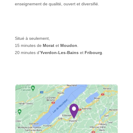
enseignement de qualité, ouvert et diversifié.
Situé à seulement,
15 minutes de
Morat
et
Moudon
.
20 minutes d'
Yverdon-Les-Bains
et
Fribourg
.