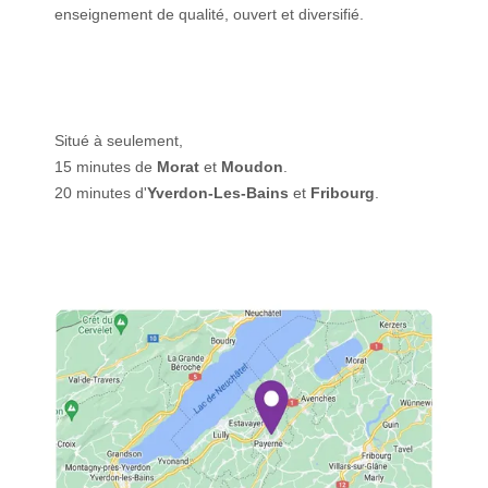
enseignement de qualité, ouvert et diversifié.
Situé à seulement,
15 minutes de
Morat
et
Moudon
.
20 minutes d'
Yverdon-Les-Bains
et
Fribourg
.