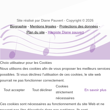
Site réalisé par Diane Pauvert - Copyright © 2026
Biographie
-
Mentions légales
-
Protections des données
-
Plan du site
-
Harpiste Diane pauvert
Choix utilisateur pour les Cookies
Nous utilisons des cookies afin de vous proposer les meilleurs services
possibles. Si vous déclinez l'utilisation de ces cookies, le site web
pourrait ne pas fonctionner correctement.
Cookies
Tout accepter
Tout décliner
En savoir plus
strictement
nécessaires
Ces cookies sont nécessaires au fonctionnement du site Web et ne
peuvent pas être désactivés dans nos systèmes. Ils sont