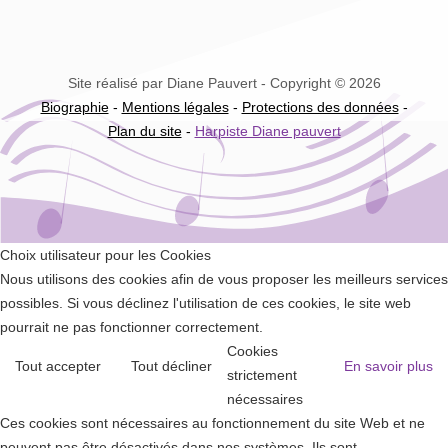
Site réalisé par Diane Pauvert - Copyright © 2026
Biographie
-
Mentions légales
-
Protections des données
-
Plan du site
-
Harpiste Diane pauvert
Choix utilisateur pour les Cookies
Nous utilisons des cookies afin de vous proposer les meilleurs services
possibles. Si vous déclinez l'utilisation de ces cookies, le site web
pourrait ne pas fonctionner correctement.
Cookies
Tout accepter
Tout décliner
En savoir plus
strictement
nécessaires
Ces cookies sont nécessaires au fonctionnement du site Web et ne
peuvent pas être désactivés dans nos systèmes. Ils sont