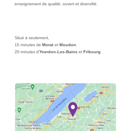
enseignement de qualité, ouvert et diversifié.
Situé à seulement,
15 minutes de
Morat
et
Moudon
.
20 minutes d'
Yverdon-Les-Bains
et
Fribourg
.