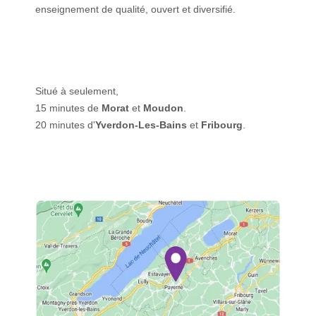
enseignement de qualité, ouvert et diversifié.
Situé à seulement,
15 minutes de
Morat
et
Moudon
.
20 minutes d'
Yverdon-Les-Bains
et
Fribourg
.