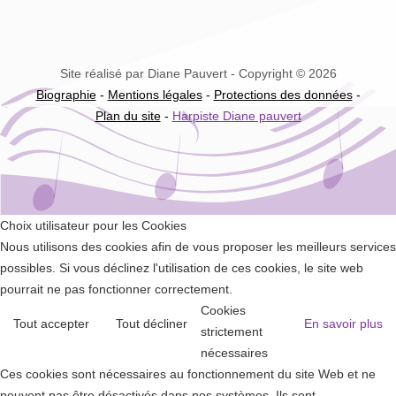
Site réalisé par Diane Pauvert - Copyright © 2026
Biographie
-
Mentions légales
-
Protections des données
-
Plan du site
-
Harpiste Diane pauvert
Choix utilisateur pour les Cookies
Nous utilisons des cookies afin de vous proposer les meilleurs services
possibles. Si vous déclinez l'utilisation de ces cookies, le site web
pourrait ne pas fonctionner correctement.
Cookies
Tout accepter
Tout décliner
En savoir plus
strictement
nécessaires
Ces cookies sont nécessaires au fonctionnement du site Web et ne
peuvent pas être désactivés dans nos systèmes. Ils sont