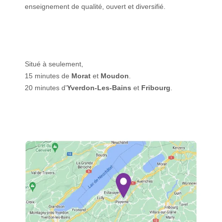
enseignement de qualité, ouvert et diversifié.
Situé à seulement,
15 minutes de
Morat
et
Moudon
.
20 minutes d'
Yverdon-Les-Bains
et
Fribourg
.