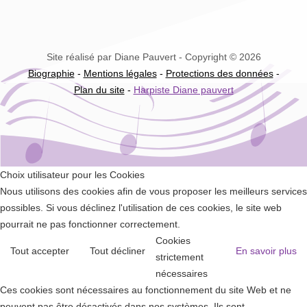
Site réalisé par Diane Pauvert - Copyright © 2026
Biographie
-
Mentions légales
-
Protections des données
-
Plan du site
-
Harpiste Diane pauvert
Choix utilisateur pour les Cookies
Nous utilisons des cookies afin de vous proposer les meilleurs services
possibles. Si vous déclinez l'utilisation de ces cookies, le site web
pourrait ne pas fonctionner correctement.
Cookies
Tout accepter
Tout décliner
En savoir plus
strictement
nécessaires
Ces cookies sont nécessaires au fonctionnement du site Web et ne
peuvent pas être désactivés dans nos systèmes. Ils sont