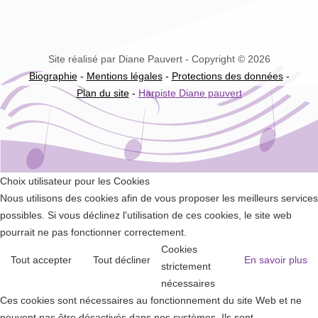
Site réalisé par Diane Pauvert - Copyright © 2026
Biographie
-
Mentions légales
-
Protections des données
-
Plan du site
-
Harpiste Diane pauvert
Choix utilisateur pour les Cookies
Nous utilisons des cookies afin de vous proposer les meilleurs services
possibles. Si vous déclinez l'utilisation de ces cookies, le site web
pourrait ne pas fonctionner correctement.
Cookies
Tout accepter
Tout décliner
En savoir plus
strictement
nécessaires
Ces cookies sont nécessaires au fonctionnement du site Web et ne
peuvent pas être désactivés dans nos systèmes. Ils sont