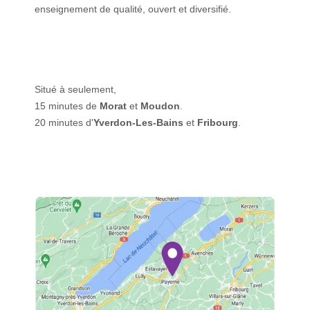
enseignement de qualité, ouvert et diversifié.
Situé à seulement,
15 minutes de
Morat
et
Moudon
.
20 minutes d'
Yverdon-Les-Bains
et
Fribourg
.