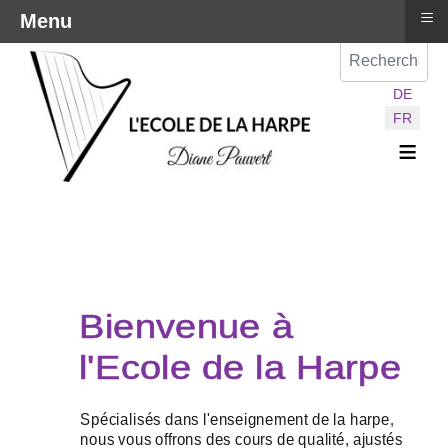
≡
Menu
Val
Sélectionnez vot
DE
FR
≡