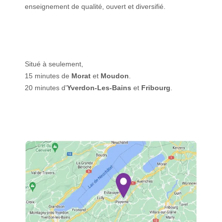
enseignement de qualité, ouvert et diversifié.
Situé à seulement,
15 minutes de
Morat
et
Moudon
.
20 minutes d'
Yverdon-Les-Bains
et
Fribourg
.