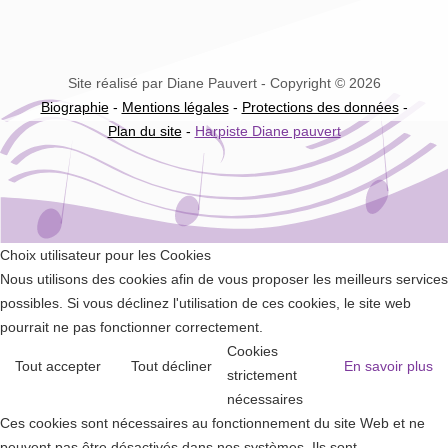
Site réalisé par Diane Pauvert - Copyright © 2026
Biographie
-
Mentions légales
-
Protections des données
-
Plan du site
-
Harpiste Diane pauvert
Choix utilisateur pour les Cookies
Nous utilisons des cookies afin de vous proposer les meilleurs services
possibles. Si vous déclinez l'utilisation de ces cookies, le site web
pourrait ne pas fonctionner correctement.
Cookies
Tout accepter
Tout décliner
En savoir plus
strictement
nécessaires
Ces cookies sont nécessaires au fonctionnement du site Web et ne
peuvent pas être désactivés dans nos systèmes. Ils sont