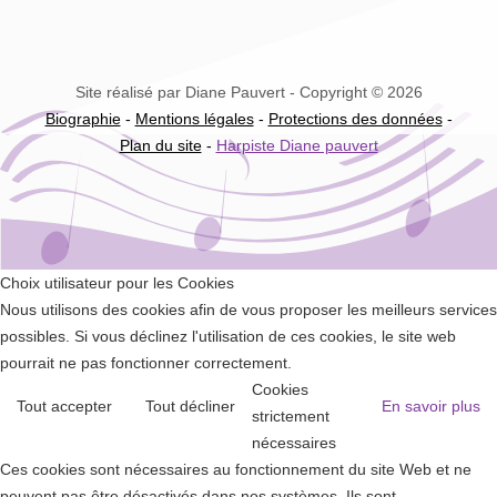
Site réalisé par Diane Pauvert - Copyright © 2026
Biographie
-
Mentions légales
-
Protections des données
-
Plan du site
-
Harpiste Diane pauvert
Choix utilisateur pour les Cookies
Nous utilisons des cookies afin de vous proposer les meilleurs services
possibles. Si vous déclinez l'utilisation de ces cookies, le site web
pourrait ne pas fonctionner correctement.
Cookies
Tout accepter
Tout décliner
En savoir plus
strictement
nécessaires
Ces cookies sont nécessaires au fonctionnement du site Web et ne
peuvent pas être désactivés dans nos systèmes. Ils sont