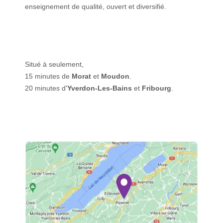
enseignement de qualité, ouvert et diversifié.
Situé à seulement,
15 minutes de
Morat
et
Moudon
.
20 minutes d'
Yverdon-Les-Bains
et
Fribourg
.