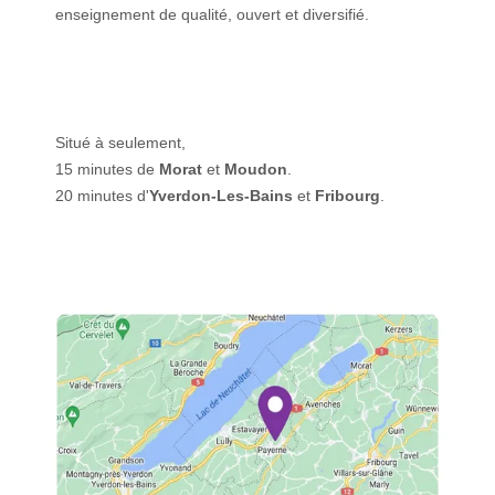
enseignement de qualité, ouvert et diversifié.
Situé à seulement,
15 minutes de
Morat
et
Moudon
.
20 minutes d'
Yverdon-Les-Bains
et
Fribourg
.