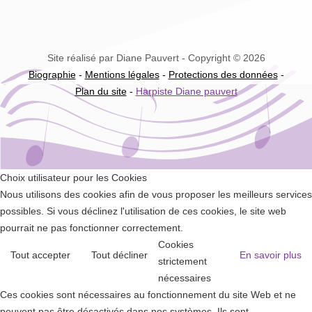
Site réalisé par Diane Pauvert - Copyright © 2026
Biographie
-
Mentions légales
-
Protections des données
-
Plan du site
-
Harpiste Diane pauvert
Choix utilisateur pour les Cookies
Nous utilisons des cookies afin de vous proposer les meilleurs services
possibles. Si vous déclinez l'utilisation de ces cookies, le site web
pourrait ne pas fonctionner correctement.
Cookies
Tout accepter
Tout décliner
En savoir plus
strictement
nécessaires
Ces cookies sont nécessaires au fonctionnement du site Web et ne
peuvent pas être désactivés dans nos systèmes. Ils sont