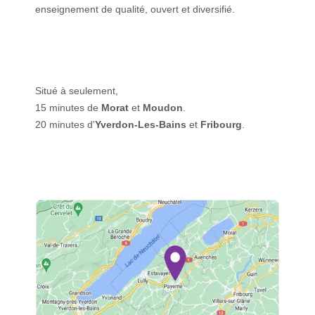
enseignement de qualité, ouvert et diversifié.
Situé à seulement,
15 minutes de
Morat
et
Moudon
.
20 minutes d'
Yverdon-Les-Bains
et
Fribourg
.