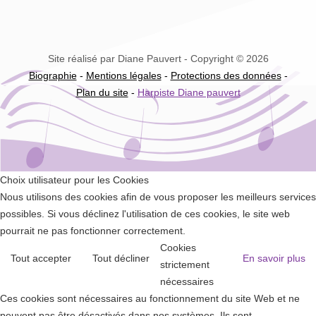
Site réalisé par Diane Pauvert - Copyright © 2026
Biographie
-
Mentions légales
-
Protections des données
-
Plan du site
-
Harpiste Diane pauvert
Choix utilisateur pour les Cookies
Nous utilisons des cookies afin de vous proposer les meilleurs services
possibles. Si vous déclinez l'utilisation de ces cookies, le site web
pourrait ne pas fonctionner correctement.
Cookies
Tout accepter
Tout décliner
En savoir plus
strictement
nécessaires
Ces cookies sont nécessaires au fonctionnement du site Web et ne
peuvent pas être désactivés dans nos systèmes. Ils sont