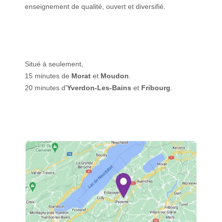
enseignement de qualité, ouvert et diversifié.
Situé à seulement,
15 minutes de
Morat
et
Moudon
.
20 minutes d'
Yverdon-Les-Bains
et
Fribourg
.