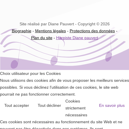
Site réalisé par Diane Pauvert - Copyright © 2026
Biographie
-
Mentions légales
-
Protections des données
-
Plan du site
-
Harpiste Diane pauvert
Choix utilisateur pour les Cookies
Nous utilisons des cookies afin de vous proposer les meilleurs services
possibles. Si vous déclinez l'utilisation de ces cookies, le site web
pourrait ne pas fonctionner correctement.
Cookies
Tout accepter
Tout décliner
En savoir plus
strictement
nécessaires
Ces cookies sont nécessaires au fonctionnement du site Web et ne
peuvent pas être désactivés dans nos systèmes. Ils sont