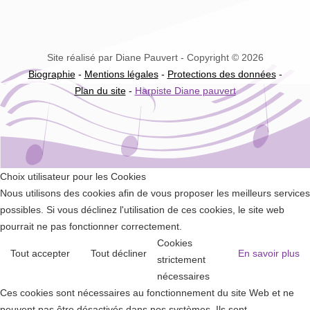
Site réalisé par Diane Pauvert - Copyright © 2026
Biographie
-
Mentions légales
-
Protections des données
-
Plan du site
-
Harpiste Diane pauvert
Choix utilisateur pour les Cookies
Nous utilisons des cookies afin de vous proposer les meilleurs services
possibles. Si vous déclinez l'utilisation de ces cookies, le site web
pourrait ne pas fonctionner correctement.
Cookies
Tout accepter
Tout décliner
En savoir plus
strictement
nécessaires
Ces cookies sont nécessaires au fonctionnement du site Web et ne
peuvent pas être désactivés dans nos systèmes. Ils sont