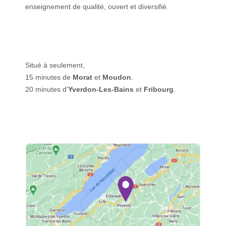
enseignement de qualité, ouvert et diversifié.
Situé à seulement,
15 minutes de
Morat
et
Moudon
.
20 minutes d'
Yverdon-Les-Bains
et
Fribourg
.