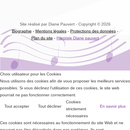
Site réalisé par Diane Pauvert - Copyright © 2026
Biographie
-
Mentions légales
-
Protections des données
-
Plan du site
-
Harpiste Diane pauvert
Choix utilisateur pour les Cookies
Nous utilisons des cookies afin de vous proposer les meilleurs services
possibles. Si vous déclinez l'utilisation de ces cookies, le site web
pourrait ne pas fonctionner correctement.
Cookies
Tout accepter
Tout décliner
En savoir plus
strictement
nécessaires
Ces cookies sont nécessaires au fonctionnement du site Web et ne
peuvent pas être désactivés dans nos systèmes. Ils sont