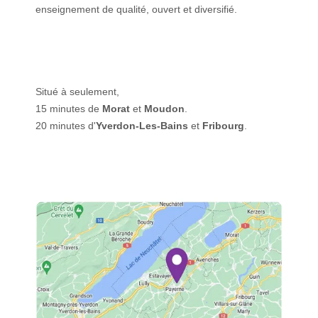
enseignement de qualité, ouvert et diversifié.
Situé à seulement,
15 minutes de
Morat
et
Moudon
.
20 minutes d'
Yverdon-Les-Bains
et
Fribourg
.