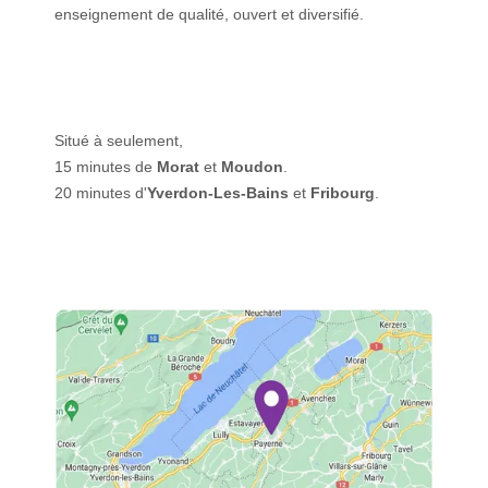
enseignement de qualité, ouvert et diversifié.
Situé à seulement,
15 minutes de
Morat
et
Moudon
.
20 minutes d'
Yverdon-Les-Bains
et
Fribourg
.