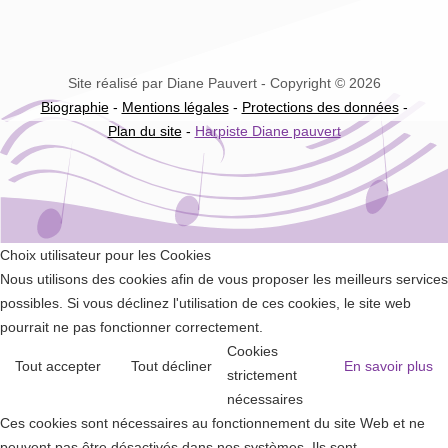
Site réalisé par Diane Pauvert - Copyright © 2026
Biographie
-
Mentions légales
-
Protections des données
-
Plan du site
-
Harpiste Diane pauvert
Choix utilisateur pour les Cookies
Nous utilisons des cookies afin de vous proposer les meilleurs services
possibles. Si vous déclinez l'utilisation de ces cookies, le site web
pourrait ne pas fonctionner correctement.
Cookies
Tout accepter
Tout décliner
En savoir plus
strictement
nécessaires
Ces cookies sont nécessaires au fonctionnement du site Web et ne
peuvent pas être désactivés dans nos systèmes. Ils sont