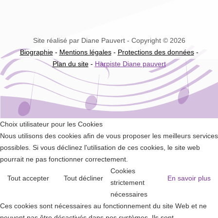
Site réalisé par Diane Pauvert - Copyright © 2026
Biographie
-
Mentions légales
-
Protections des données
-
Plan du site
-
Harpiste Diane pauvert
Choix utilisateur pour les Cookies
Nous utilisons des cookies afin de vous proposer les meilleurs services
possibles. Si vous déclinez l'utilisation de ces cookies, le site web
pourrait ne pas fonctionner correctement.
Cookies
Tout accepter
Tout décliner
En savoir plus
strictement
nécessaires
Ces cookies sont nécessaires au fonctionnement du site Web et ne
peuvent pas être désactivés dans nos systèmes. Ils sont