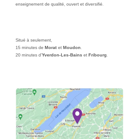
enseignement de qualité, ouvert et diversifié.
Situé à seulement,
15 minutes de
Morat
et
Moudon
.
20 minutes d'
Yverdon-Les-Bains
et
Fribourg
.