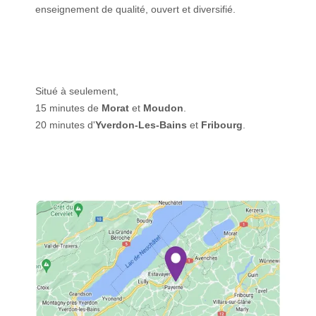
enseignement de qualité, ouvert et diversifié.
Situé à seulement,
15 minutes de
Morat
et
Moudon
.
20 minutes d'
Yverdon-Les-Bains
et
Fribourg
.