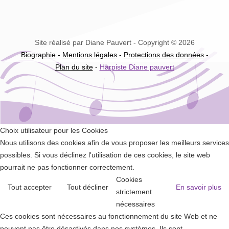
Site réalisé par Diane Pauvert - Copyright © 2026
Biographie
-
Mentions légales
-
Protections des données
-
Plan du site
-
Harpiste Diane pauvert
Choix utilisateur pour les Cookies
Nous utilisons des cookies afin de vous proposer les meilleurs services
possibles. Si vous déclinez l'utilisation de ces cookies, le site web
pourrait ne pas fonctionner correctement.
Cookies
Tout accepter
Tout décliner
En savoir plus
strictement
nécessaires
Ces cookies sont nécessaires au fonctionnement du site Web et ne
peuvent pas être désactivés dans nos systèmes. Ils sont