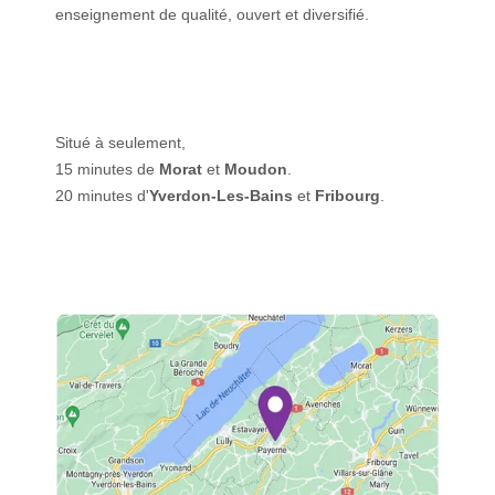
enseignement de qualité, ouvert et diversifié.
Situé à seulement,
15 minutes de
Morat
et
Moudon
.
20 minutes d'
Yverdon-Les-Bains
et
Fribourg
.