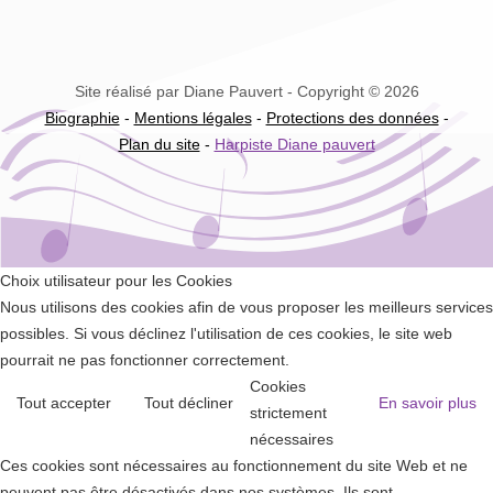
Site réalisé par Diane Pauvert - Copyright © 2026
Biographie
-
Mentions légales
-
Protections des données
-
Plan du site
-
Harpiste Diane pauvert
Choix utilisateur pour les Cookies
Nous utilisons des cookies afin de vous proposer les meilleurs services
possibles. Si vous déclinez l'utilisation de ces cookies, le site web
pourrait ne pas fonctionner correctement.
Cookies
Tout accepter
Tout décliner
En savoir plus
strictement
nécessaires
Ces cookies sont nécessaires au fonctionnement du site Web et ne
peuvent pas être désactivés dans nos systèmes. Ils sont