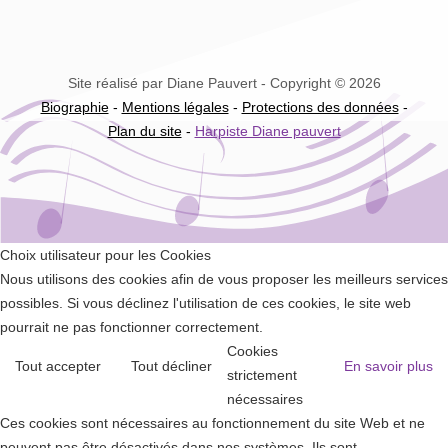
Site réalisé par Diane Pauvert - Copyright © 2026
Biographie
-
Mentions légales
-
Protections des données
-
Plan du site
-
Harpiste Diane pauvert
Choix utilisateur pour les Cookies
Nous utilisons des cookies afin de vous proposer les meilleurs services
possibles. Si vous déclinez l'utilisation de ces cookies, le site web
pourrait ne pas fonctionner correctement.
Cookies
Tout accepter
Tout décliner
En savoir plus
strictement
nécessaires
Ces cookies sont nécessaires au fonctionnement du site Web et ne
peuvent pas être désactivés dans nos systèmes. Ils sont