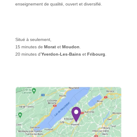
enseignement de qualité, ouvert et diversifié.
Situé à seulement,
15 minutes de
Morat
et
Moudon
.
20 minutes d'
Yverdon-Les-Bains
et
Fribourg
.