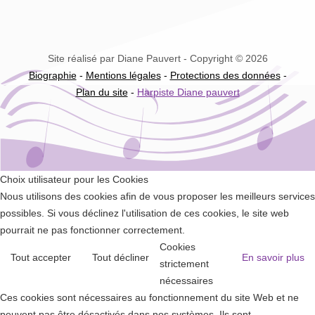
Site réalisé par Diane Pauvert - Copyright © 2026
Biographie
-
Mentions légales
-
Protections des données
-
Plan du site
-
Harpiste Diane pauvert
Choix utilisateur pour les Cookies
Nous utilisons des cookies afin de vous proposer les meilleurs services
possibles. Si vous déclinez l'utilisation de ces cookies, le site web
pourrait ne pas fonctionner correctement.
Cookies
Tout accepter
Tout décliner
En savoir plus
strictement
nécessaires
Ces cookies sont nécessaires au fonctionnement du site Web et ne
peuvent pas être désactivés dans nos systèmes. Ils sont