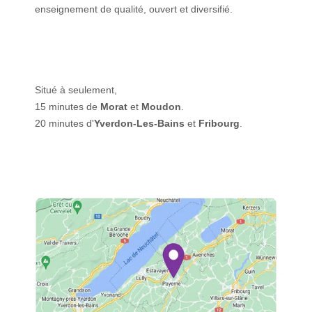
enseignement de qualité, ouvert et diversifié.
Situé à seulement,
15 minutes de
Morat
et
Moudon
.
20 minutes d'
Yverdon-Les-Bains
et
Fribourg
.