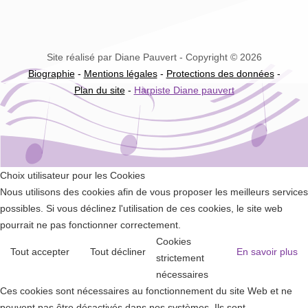
Site réalisé par Diane Pauvert - Copyright © 2026
Biographie
-
Mentions légales
-
Protections des données
-
Plan du site
-
Harpiste Diane pauvert
Choix utilisateur pour les Cookies
Nous utilisons des cookies afin de vous proposer les meilleurs services
possibles. Si vous déclinez l'utilisation de ces cookies, le site web
pourrait ne pas fonctionner correctement.
Cookies
Tout accepter
Tout décliner
En savoir plus
strictement
nécessaires
Ces cookies sont nécessaires au fonctionnement du site Web et ne
peuvent pas être désactivés dans nos systèmes. Ils sont