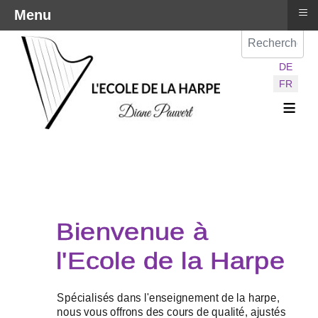
≡
Menu
Val
Sélectionnez vot
DE
FR
≡