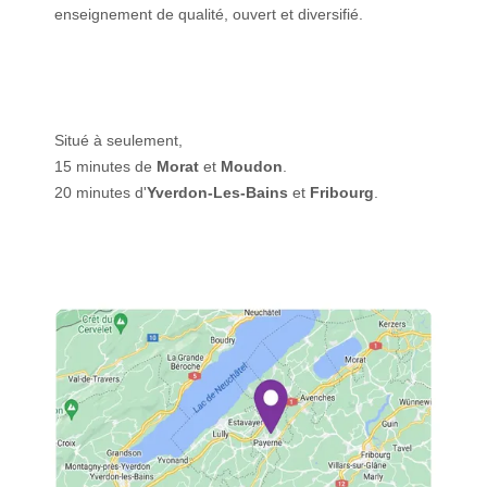
enseignement de qualité, ouvert et diversifié.
Situé à seulement,
15 minutes de
Morat
et
Moudon
.
20 minutes d'
Yverdon-Les-Bains
et
Fribourg
.