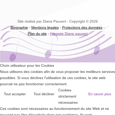
Site réalisé par Diane Pauvert - Copyright © 2026
Biographie
-
Mentions légales
-
Protections des données
-
Plan du site
-
Harpiste Diane pauvert
Choix utilisateur pour les Cookies
Nous utilisons des cookies afin de vous proposer les meilleurs services
possibles. Si vous déclinez l'utilisation de ces cookies, le site web
pourrait ne pas fonctionner correctement.
Cookies
Tout accepter
Tout décliner
En savoir plus
strictement
nécessaires
Ces cookies sont nécessaires au fonctionnement du site Web et ne
peuvent pas être désactivés dans nos systèmes. Ils sont