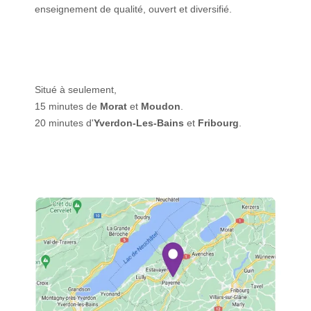
enseignement de qualité, ouvert et diversifié.
Situé à seulement,
15 minutes de
Morat
et
Moudon
.
20 minutes d'
Yverdon-Les-Bains
et
Fribourg
.