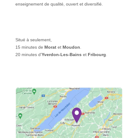
enseignement de qualité, ouvert et diversifié.
Situé à seulement,
15 minutes de
Morat
et
Moudon
.
20 minutes d'
Yverdon-Les-Bains
et
Fribourg
.