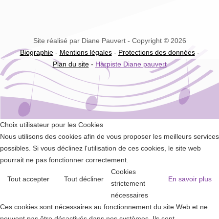
Site réalisé par Diane Pauvert - Copyright © 2026
Biographie
-
Mentions légales
-
Protections des données
-
Plan du site
-
Harpiste Diane pauvert
Choix utilisateur pour les Cookies
Nous utilisons des cookies afin de vous proposer les meilleurs services
possibles. Si vous déclinez l'utilisation de ces cookies, le site web
pourrait ne pas fonctionner correctement.
Cookies
Tout accepter
Tout décliner
En savoir plus
strictement
nécessaires
Ces cookies sont nécessaires au fonctionnement du site Web et ne
peuvent pas être désactivés dans nos systèmes. Ils sont