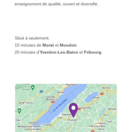
enseignement de qualité, ouvert et diversifié.
Situé à seulement,
15 minutes de
Morat
et
Moudon
.
20 minutes d'
Yverdon-Les-Bains
et
Fribourg
.