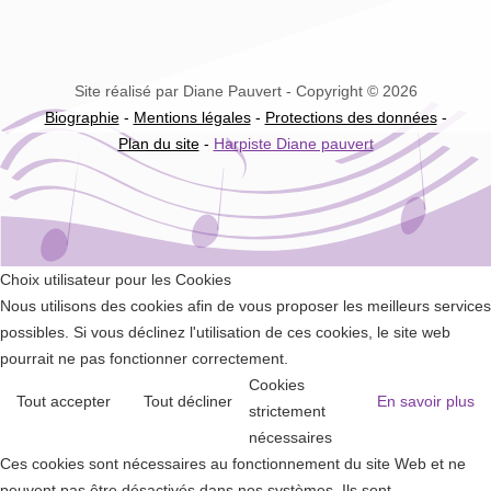
Site réalisé par Diane Pauvert - Copyright © 2026
Biographie
-
Mentions légales
-
Protections des données
-
Plan du site
-
Harpiste Diane pauvert
Choix utilisateur pour les Cookies
Nous utilisons des cookies afin de vous proposer les meilleurs services
possibles. Si vous déclinez l'utilisation de ces cookies, le site web
pourrait ne pas fonctionner correctement.
Cookies
Tout accepter
Tout décliner
En savoir plus
strictement
nécessaires
Ces cookies sont nécessaires au fonctionnement du site Web et ne
peuvent pas être désactivés dans nos systèmes. Ils sont