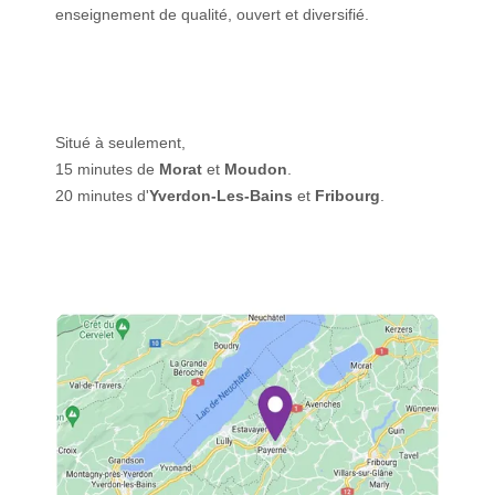
enseignement de qualité, ouvert et diversifié.
Situé à seulement,
15 minutes de
Morat
et
Moudon
.
20 minutes d'
Yverdon-Les-Bains
et
Fribourg
.