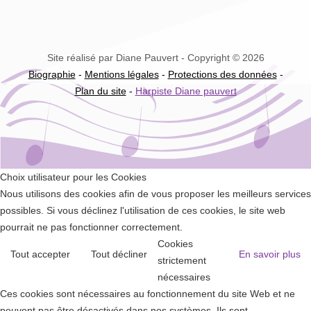
Site réalisé par Diane Pauvert - Copyright © 2026
Biographie
-
Mentions légales
-
Protections des données
-
Plan du site
-
Harpiste Diane pauvert
Choix utilisateur pour les Cookies
Nous utilisons des cookies afin de vous proposer les meilleurs services
possibles. Si vous déclinez l'utilisation de ces cookies, le site web
pourrait ne pas fonctionner correctement.
Cookies
Tout accepter
Tout décliner
En savoir plus
strictement
nécessaires
Ces cookies sont nécessaires au fonctionnement du site Web et ne
peuvent pas être désactivés dans nos systèmes. Ils sont