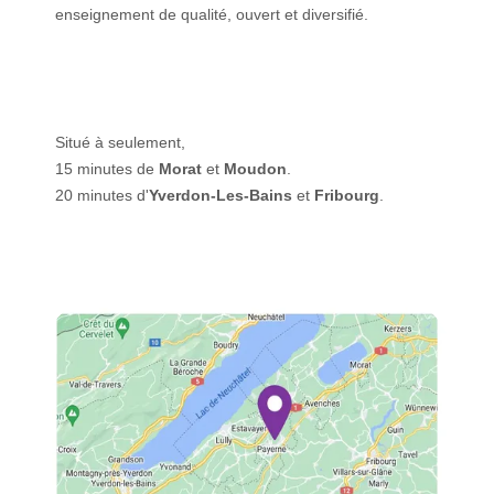
enseignement de qualité, ouvert et diversifié.
Situé à seulement,
15 minutes de
Morat
et
Moudon
.
20 minutes d'
Yverdon-Les-Bains
et
Fribourg
.