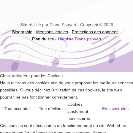
Site réalisé par Diane Pauvert - Copyright © 2026
Biographie
-
Mentions légales
-
Protections des données
-
Plan du site
-
Harpiste Diane pauvert
Choix utilisateur pour les Cookies
Nous utilisons des cookies afin de vous proposer les meilleurs services
possibles. Si vous déclinez l'utilisation de ces cookies, le site web
pourrait ne pas fonctionner correctement.
Cookies
Tout accepter
Tout décliner
En savoir plus
strictement
nécessaires
Ces cookies sont nécessaires au fonctionnement du site Web et ne
peuvent pas être désactivés dans nos systèmes. Ils sont