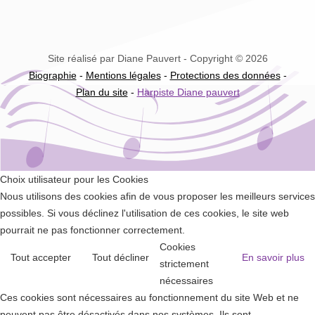
Site réalisé par Diane Pauvert - Copyright © 2026
Biographie
-
Mentions légales
-
Protections des données
-
Plan du site
-
Harpiste Diane pauvert
Choix utilisateur pour les Cookies
Nous utilisons des cookies afin de vous proposer les meilleurs services
possibles. Si vous déclinez l'utilisation de ces cookies, le site web
pourrait ne pas fonctionner correctement.
Cookies
Tout accepter
Tout décliner
En savoir plus
strictement
nécessaires
Ces cookies sont nécessaires au fonctionnement du site Web et ne
peuvent pas être désactivés dans nos systèmes. Ils sont