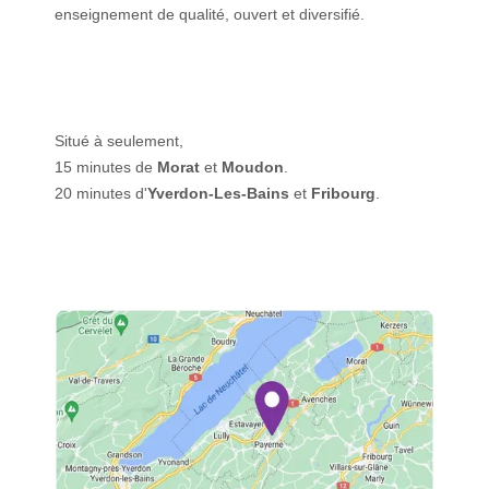
enseignement de qualité, ouvert et diversifié.
Situé à seulement,
15 minutes de
Morat
et
Moudon
.
20 minutes d'
Yverdon-Les-Bains
et
Fribourg
.