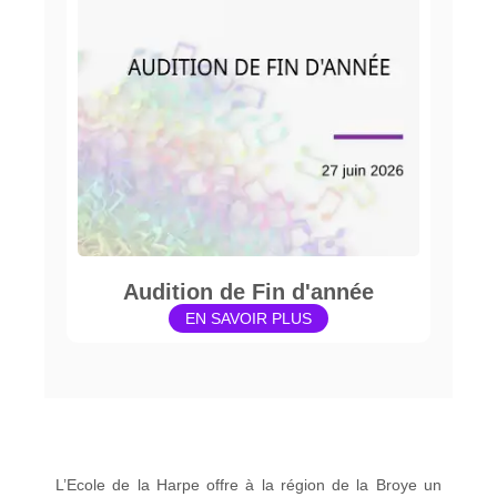
Audition de Fin d'année
EN SAVOIR PLUS
L’Ecole de la Harpe offre à la région de la Broye un