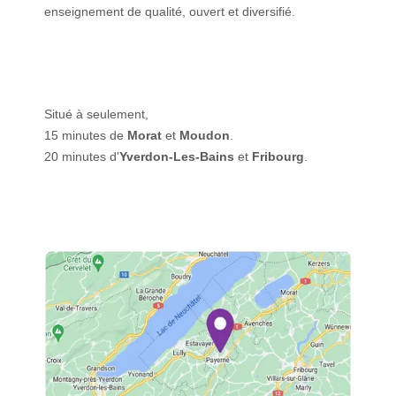
enseignement de qualité, ouvert et diversifié.
Situé à seulement,
15 minutes de
Morat
et
Moudon
.
20 minutes d'
Yverdon-Les-Bains
et
Fribourg
.