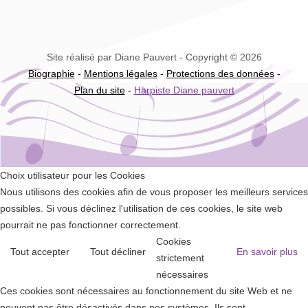
Site réalisé par Diane Pauvert - Copyright © 2026
Biographie
-
Mentions légales
-
Protections des données
-
Plan du site
-
Harpiste Diane pauvert
Choix utilisateur pour les Cookies
Nous utilisons des cookies afin de vous proposer les meilleurs services
possibles. Si vous déclinez l'utilisation de ces cookies, le site web
pourrait ne pas fonctionner correctement.
Cookies
Tout accepter
Tout décliner
En savoir plus
strictement
nécessaires
Ces cookies sont nécessaires au fonctionnement du site Web et ne
peuvent pas être désactivés dans nos systèmes. Ils sont