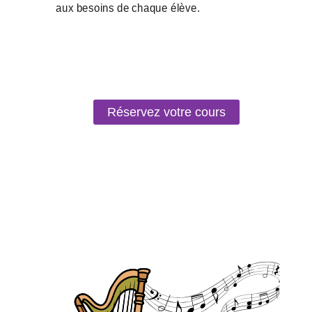
Réservez votre cours