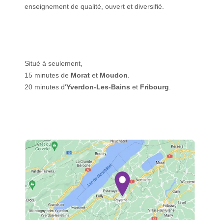
enseignement de qualité, ouvert et diversifié.
Situé à seulement,
15 minutes de
Morat
et
Moudon
.
20 minutes d'
Yverdon-Les-Bains
et
Fribourg
.