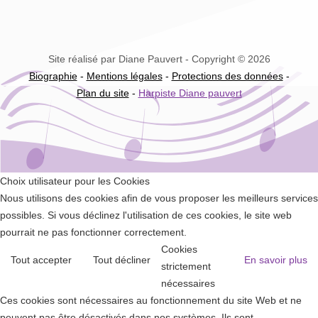
Site réalisé par Diane Pauvert - Copyright © 2026
Biographie
-
Mentions légales
-
Protections des données
-
Plan du site
-
Harpiste Diane pauvert
Choix utilisateur pour les Cookies
Nous utilisons des cookies afin de vous proposer les meilleurs services
possibles. Si vous déclinez l'utilisation de ces cookies, le site web
pourrait ne pas fonctionner correctement.
Cookies
Tout accepter
Tout décliner
En savoir plus
strictement
nécessaires
Ces cookies sont nécessaires au fonctionnement du site Web et ne
peuvent pas être désactivés dans nos systèmes. Ils sont