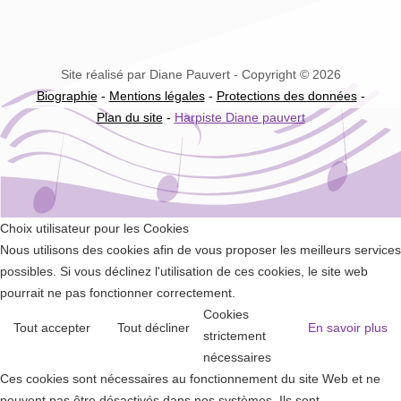
Site réalisé par Diane Pauvert - Copyright © 2026
Biographie
-
Mentions légales
-
Protections des données
-
Plan du site
-
Harpiste Diane pauvert
Choix utilisateur pour les Cookies
Nous utilisons des cookies afin de vous proposer les meilleurs services
possibles. Si vous déclinez l'utilisation de ces cookies, le site web
pourrait ne pas fonctionner correctement.
Cookies
Tout accepter
Tout décliner
En savoir plus
strictement
nécessaires
Ces cookies sont nécessaires au fonctionnement du site Web et ne
peuvent pas être désactivés dans nos systèmes. Ils sont