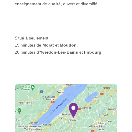
enseignement de qualité, ouvert et diversifié.
Situé à seulement,
15 minutes de
Morat
et
Moudon
.
20 minutes d'
Yverdon-Les-Bains
et
Fribourg
.