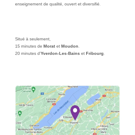
enseignement de qualité, ouvert et diversifié.
Situé à seulement,
15 minutes de
Morat
et
Moudon
.
20 minutes d'
Yverdon-Les-Bains
et
Fribourg
.