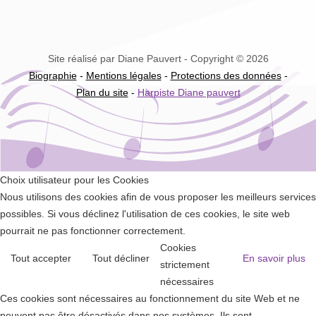
Site réalisé par Diane Pauvert - Copyright © 2026
Biographie
-
Mentions légales
-
Protections des données
-
Plan du site
-
Harpiste Diane pauvert
Choix utilisateur pour les Cookies
Nous utilisons des cookies afin de vous proposer les meilleurs services
possibles. Si vous déclinez l'utilisation de ces cookies, le site web
pourrait ne pas fonctionner correctement.
Cookies
Tout accepter
Tout décliner
En savoir plus
strictement
nécessaires
Ces cookies sont nécessaires au fonctionnement du site Web et ne
peuvent pas être désactivés dans nos systèmes. Ils sont